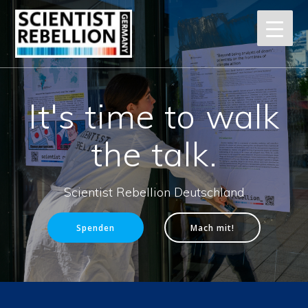
It's time to walk
the talk.
Scientist Rebellion Deutschland
Spenden
Mach mit!